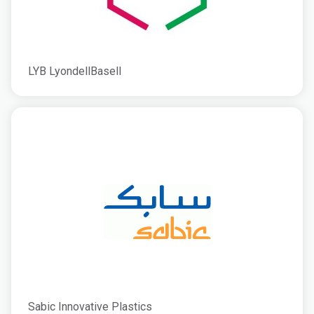
LYB LyondellBasell
Sabic Innovative Plastics