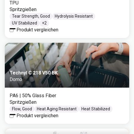
TPU
Spritzgießen
Tear Strength, Good
Hydrolysis Resistant
UV Stabilized
+
2
Produkt vergleichen
Technyl C 218 V50 BK
Domo
PA6
| 50% Glass Fiber
Spritzgießen
Flow, Good
Heat Aging Resistant
Heat Stabilized
Produkt vergleichen