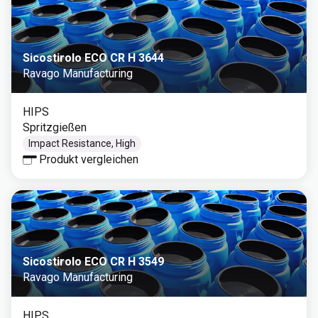
Sicostirolo ECO CR H 3644
Ravago Manufacturing
HIPS
Spritzgießen
Impact Resistance, High
Produkt vergleichen
Sicostirolo ECO CR H 3549
Ravago Manufacturing
HIPS