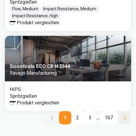
Spritzgießen
Flow, Medium
Impact Resistance, Medium
Impact Resistance, High
Produkt vergleichen
Sicostirolo ECO CR H 3344
Ravago Manufacturing
HIPS
Spritzgießen
Produkt vergleichen
1
2
3
...
167