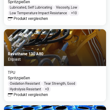
Spritzgießen
Lubricated, Self Lubricating
Viscosity, Low
Low Temperature Impact Resistance
+
10
Produkt vergleichen
Ravathane 130 A80
Enplast
TPU
Spritzgießen
Oxidation Resistant
Tear Strength, Good
Hydrolysis Resistant
+
3
Produkt vergleichen