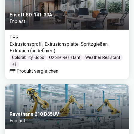
Ensoft SD-141-30A
Enplast
TPS
Extrusionsprofil, Extrusionsplatte, Spritzgießen,
Extrusion (undefiniert)
Colorability, Good
Ozone Resistant
Weather Resistant
+
1
Produkt vergleichen
Ravathane 210 D65UV
Enplast