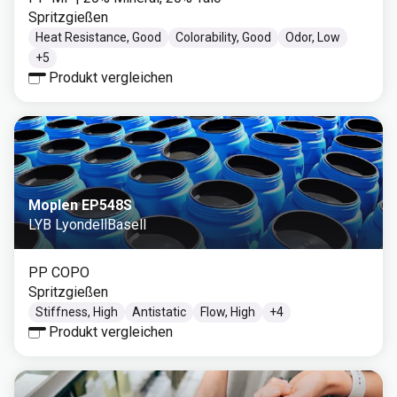
Spritzgießen
Heat Resistance, Good
Colorability, Good
Odor, Low
+
5
Produkt vergleichen
Moplen EP548S
LYB LyondellBasell
PP COPO
Spritzgießen
Stiffness, High
Antistatic
Flow, High
+
4
Produkt vergleichen