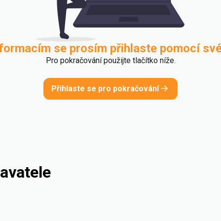
nformacím se prosím přihlaste pomocí sv
Pro pokračování použijte tlačítko níže.
Přihlaste se pro pokračování
avatele