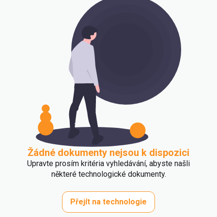
Žádné dokumenty nejsou k dispozici
Upravte prosím kritéria vyhledávání, abyste našli
některé technologické dokumenty.
Přejít na technologie