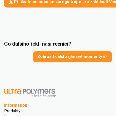
Přihlaste se nebo se zaregistrujte pro zhlédnutí Vi
Co dalšího řekli naši řečníci?
Zobrazit další zajímavé momenty
Information
Produkty