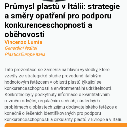
Průmysl plastů v Itálii: strategie
a směry opatření pro podporu
konkurenceschopnosti a
oběhovosti
Vincenzo Lumia
Generální ředitel
PlasticsEurope Italia
Tato prezentace se zaměřila na hlavní výsledky, které
vzešly ze strategické studie provedené italským
hodnotovým řetězcem v oblasti plastů týkající se
konkurenceschopnosti a environmentální udržitelnosti.
Konkrétně byly poskytnuty informace o kvantitativním
rozměru odvětví, regulačním scénáři, následných
problémech a oblastech zájmu dodavatelského řetězce a
konečně o řešeních identifikovaných pro podporu
konkurenceschopnosti a cirkularity plastů v Evropě a v Itálii.