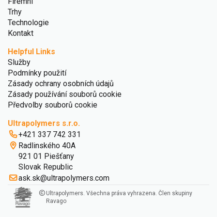
Firemní
Trhy
Technologie
Kontakt
Helpful Links
Služby
Podmínky použití
Zásady ochrany osobních údajů
Zásady používání souborů cookie
Předvolby souborů cookie
Ultrapolymers s.r.o.
+421 337 742 331
Radlinského 40A
921 01 Piešťany
Slovak Republic
ask.sk@ultrapolymers.com
Ultrapolymers. Všechna práva vyhrazena. Člen skupiny
Ravago