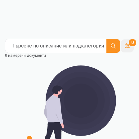
0
Търсене по описание или подкатегория
0 намерени документи