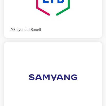
LYB LyondellBasell