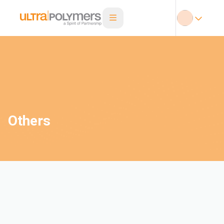
Others