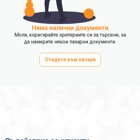
Няма налични документи
Моля, коригирайте критериите си за търсене, за
да намерите някои пазарни документи.
Отидете към пазари