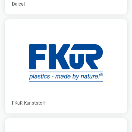
Daicel
FKuR Kunststoff